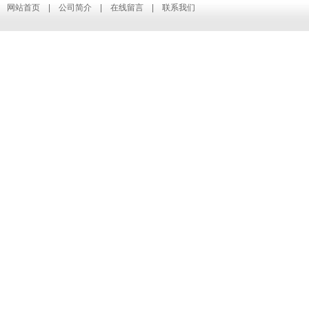
网站首页
|
公司简介
|
在线留言
|
联系我们