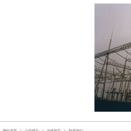
网站首页
|
公司简介
|
在线留言
|
联系我们