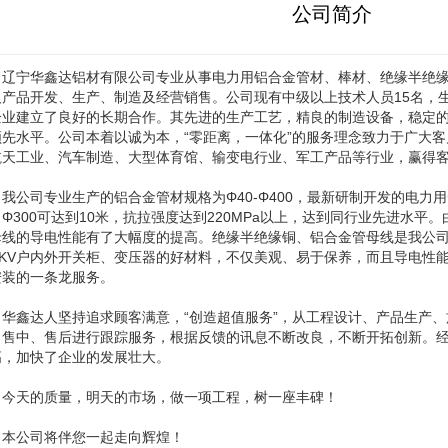
公司简介
辽宁华鑫达铝材有限公司专业从事电力用铝合金管材、棒材、绝缘半绝
及产品开发、生产、制造及经营销售。公司现有中级以上技术人员15名，生
企业建立了良好的长期合作。其先进的生产工艺，精良的制造设备，稳定
领先水平。公司本着以诚为本，“零距离，一体化”的服务理念致力于广大
航天工业、汽车制造、大型体育馆、输变电行业、军工产品等行业，赢得
我公司专业生产的铝合金管材规格为Φ40-Φ400，最新研制开发的电力用
Φ300可达到10米，抗拉强度达到220MPa以上，达到同行业先进水
母线的导电性能有了大幅度的提高。绝缘半绝缘铜、铝合金管母线是我公司
10KV户内外开关柜、变压器的好材料，不仅美观、易于保养，而且导电性
安装的一条龙服务。
华鑫达人坚持追求顾客满意，“创造超值服务”，从工程设计、产品生产
、售中、售后进行跟踪服务，根据反馈的讯息不断改良，不断开拓创新。
高，加快了企业的发展壮大。
今天的质量，明天的市场，做一项工程，树一座丰碑！
本公司将伴您一起走向辉煌！