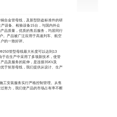
缘铜合金管母线，及新型防盗标准件的研
产设备、检验设备15台，与国内外众
的产品质量，优质的售后服务，均居同行
客户。产品被广泛应用于高速列车、航空
客户的一致好评。
Φ250管型母线最大长度可以达到13
平。由于在生产中采用了多项新技术，使管
产品及服务的延伸，是连接35KV及
能优于矩形母线，我们提供从设计、生产
、施工安装服务实行严格控制管理。从售
经过努力，我们使产品的市场占有率不断