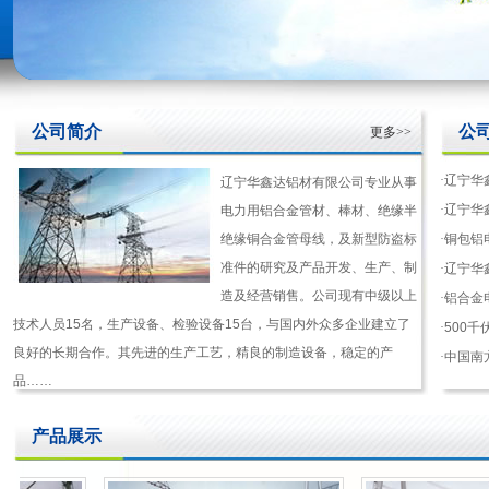
公司简介
公
更多>>
·
辽宁华
辽宁华鑫达铝材有限公司专业从事
·
辽宁华
电力用铝合金管材、棒材、绝缘半
绝缘铜合金管母线，及新型防盗标
·
铜包铝
准件的研究及产品开发、生产、制
·
辽宁华
造及经营销售。公司现有中级以上
·
铝合金
技术人员15名，生产设备、检验设备15台，与国内外众多企业建立了
·
500
良好的长期合作。其先进的生产工艺，精良的制造设备，稳定的产
·
中国南
品……
产品展示