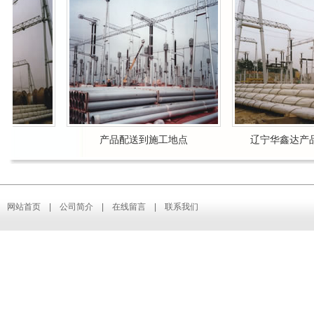
前
产品配送到施工地点
辽宁华鑫达产品
网站首页
|
公司简介
|
在线留言
|
联系我们