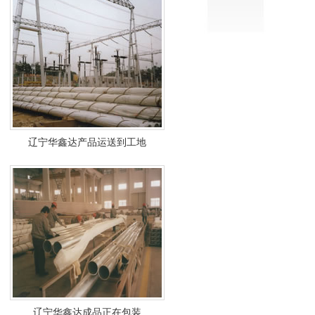
辽宁华鑫达产品运送到工地
辽宁华鑫达成品正在包装