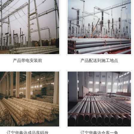
产品带电安装前
产品配送到施工地点
辽宁华鑫达成品库码放
辽宁华鑫达仓库一角