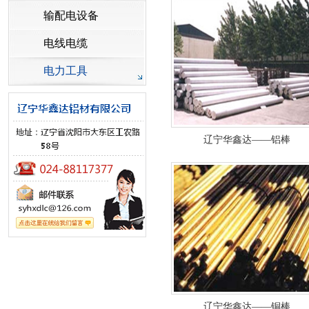
输配电设备
电线电缆
电力工具
辽宁华鑫达——铝棒
辽宁华鑫达——铜棒